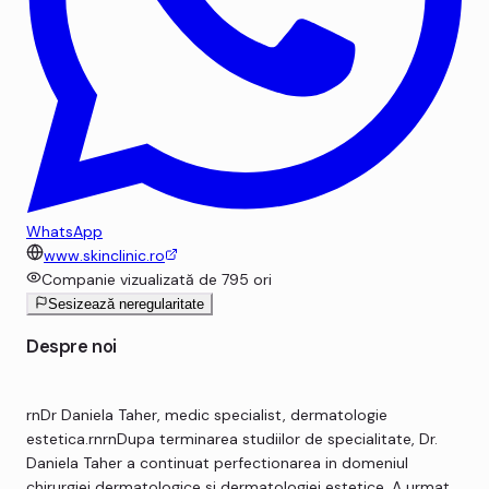
WhatsApp
www.skinclinic.ro
Companie vizualizată de
795
ori
Sesizează neregularitate
Despre noi
rnDr Daniela Taher, medic specialist, dermatologie
estetica.rnrnDupa terminarea studiilor de specialitate, Dr.
Daniela Taher a continuat perfectionarea in domeniul
chirurgiei dermatologice si dermatologiei estetice. A urmat