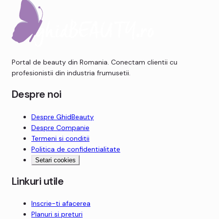
Portal de beauty din Romania. Conectam clientii cu
profesionistii din industria frumusetii.
Despre noi
Despre
GhidBeauty
Despre Companie
Termeni si conditii
Politica de confidentialitate
Setari cookies
Linkuri utile
Inscrie-ti afacerea
Planuri si preturi