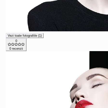
Vezi toate fotografiile (
1
)
0
0
recenzii