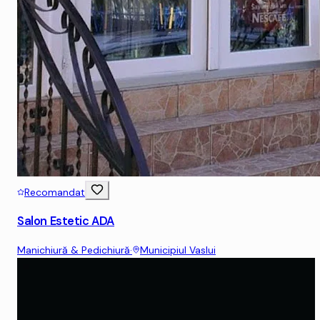
Recomandat
Salon Estetic ADA
Manichiură & Pedichiură
·
Municipiul Vaslui