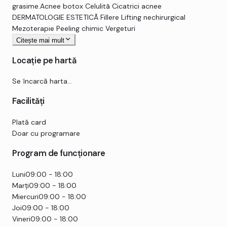
grasime.Acnee botox Celulitã Cicatrici acnee
DERMATOLOGIE ESTETICÃ Fillere Lifting nechirurgical
Mezoterapie Peeling chimic Vergeturi
Citește mai mult
Locație pe hartă
Se încarcă harta…
Facilități
Plată card
Doar cu programare
Program de funcționare
Luni
09:00 - 18:00
Marți
09:00 - 18:00
Miercuri
09:00 - 18:00
Joi
09:00 - 18:00
Vineri
09:00 - 18:00