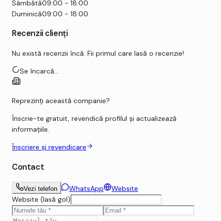
Sâmbătă
09:00 - 18:00
Duminică
09:00 - 18:00
Recenzii clienți
Nu există recenzii încă. Fii primul care lasă o recenzie!
Se încarcă...
Reprezinți această companie?
Înscrie-te gratuit, revendică profilul și actualizează
informațiile.
Înscriere și revendicare
Contact
WhatsApp
Website
Vezi telefon
Website (lasă gol)