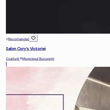
Recomandat
Salon Cory’s Victoriei
Coafură
·
Municipiul Bucureşti