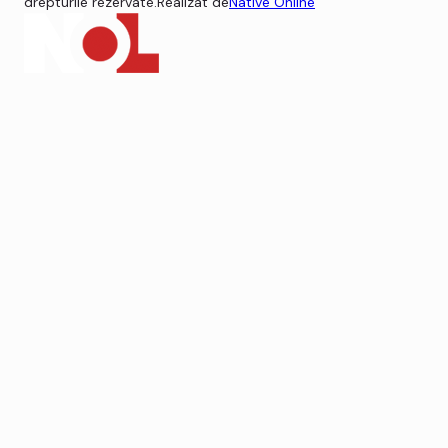
drepturile rezervate.
Realizat de
Native Online