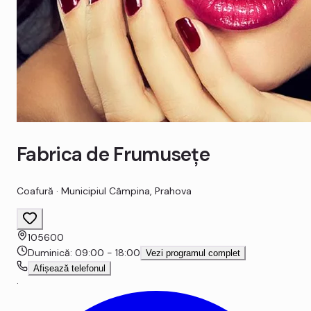
Fabrica de Frumuseţe
Coafură
·
Municipiul Câmpina
,
Prahova
105600
Duminică
:
09:00 - 18:00
Vezi programul complet
Afișează telefonul
·