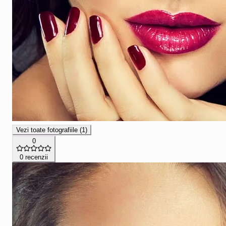
Vezi toate fotografiile (
1
)
0
0
recenzii