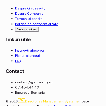
Despre
GhidBeauty
Despre Companie
Termeni si conditii
Politica de confidentialitate
Setari cookies
Linkuri utile
Inscrie-ti afacerea
Planuri si preturi
FAQ
Contact
contact
@
ghidbeauty.ro
031.404.44.40
Bucuresti, Romania
©
2026
Directories Management Systems
· Toate