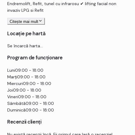
Endremolift, Refit, tunel cu infrarosu ✔ lifting facial non
invaziv LPG si Refit
Citește mai mult
Locație pe hartă
Se încarcă harta…
Program de funcționare
Luni
09:00 - 18:00
Marți
09:00 - 18:00
Miercuri
09:00 - 18:00
Joi
09:00 - 18:00
Vineri
09:00 - 18:00
Sâmbătă
09:00 - 18:00
Duminică
09:00 - 18:00
Recenzii clienți
Nu există recenzii încă. Fii primul care lasă o recenzie!