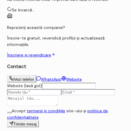
Se încarcă...
Reprezinți această companie?
Înscrie-te gratuit, revendică profilul și actualizează
informațiile.
Înscriere și revendicare
Contact
WhatsApp
Website
Vezi telefon
Website (lasă gol)
Accept
termenii și condițiile
site-ului și
politica de
confidențialitate
Trimite mesaj