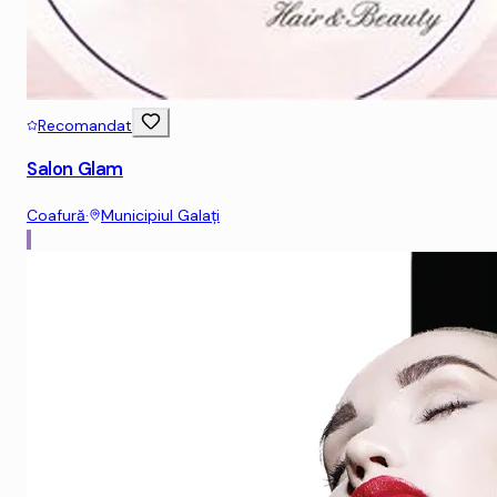
Recomandat
Salon Glam
Coafură
·
Municipiul Galaţi