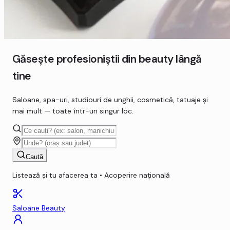
Găsește profesioniștii din
beauty
lângă
tine
Saloane, spa-uri, studiouri de unghii, cosmetică, tatuaje și
mai mult — toate într-un singur loc.
Caută
Listează și tu afacerea ta • Acoperire națională
Saloane Beauty