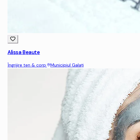
Alissa Beaute
Îngrijire ten & corp
·
Municipiul Galaţi