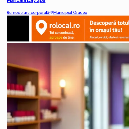
Mandala Day Spa
Remodelare corporală
·
Municipiul Oradea