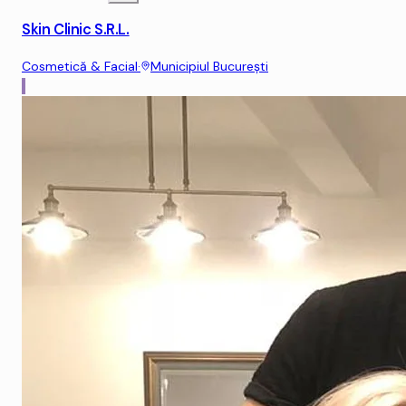
Skin Clinic S.R.L.
Cosmetică & Facial
·
Municipiul Bucureşti