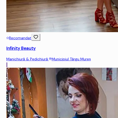
Recomandat
Infinity Beauty
Manichiură & Pedichiură
·
Municipiul Târgu Mureş