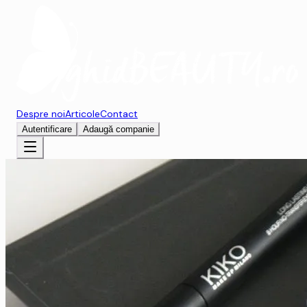
Despre noi
Articole
Contact
Autentificare
Adaugă companie