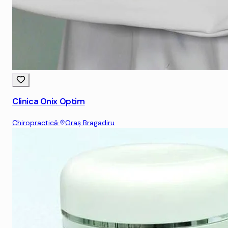
Clinica Onix Optim
Chiropractică
·
Oraş Bragadiru