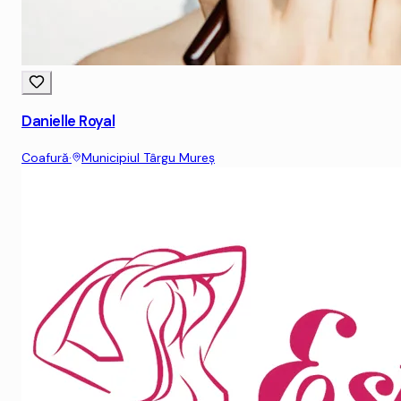
Danielle Royal
Coafură
·
Municipiul Târgu Mureş